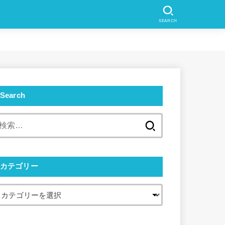
SEARCH
Search
検
索:
カテゴリー