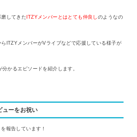
琢磨してきた
ITZYメンバーとはとても仲良し
のようなの
らITZYメンバーがVライブなどで応援している様子が
性が分かるエピソードを紹介します。
ビューをお祝い
とを報告しています！