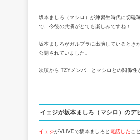
坂本ましろ（マシロ）が練習生時代に切磋
で、今後の共演がとても楽しみですね！
坂本ましろがガルプラに出演しているときか
公開されていました。
次項からITZYメンバーとマシロとの関係
イェジが坂本ましろ（マシロ）のデ
イェジ
がVLIVEで坂本ましろと
電話した
こ