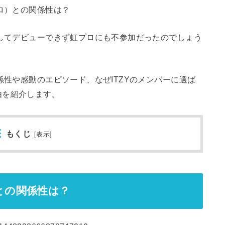
シロ）との関係性は？
としてデビューできず虹プロにも不参加だったのでしょう
関係性や感動のエピソード、なぜITZYのメンバーに選ば
由を紹介します。
もくじ
[
表示
]
との関係性は？