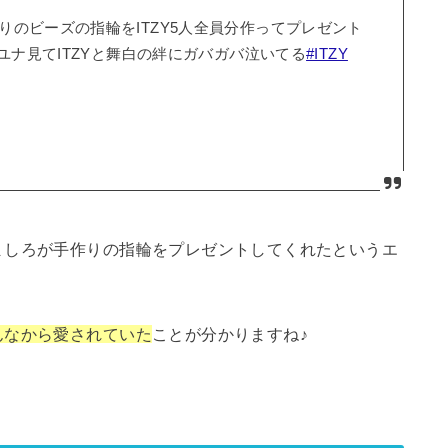
のビーズの指輪をITZY5人全員分作ってプレゼント
ユナ見てITZYと舞白の絆にガバガバ泣いてる
#ITZY
ましろが手作りの指輪をプレゼントしてくれたというエ
んなから愛されていた
ことが分かりますね♪