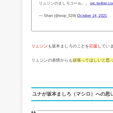
リュジンのましろコール。。
pic.twitter
— Shan (@wop_528)
October 14, 2021
リュジン
も坂本ましろのことを
応援
してい
リュジンの表情からも
頑張ってほしいと思
ユナが坂本ましろ（マシロ）への思