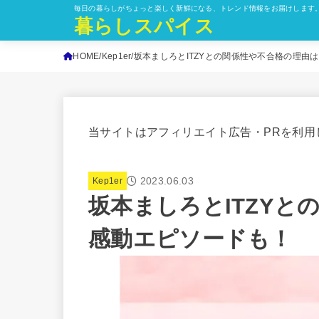
毎日の暮らしがちょっと楽しく新鮮になる、トレンド情報をお届けします
暮らしスパイス
HOME
Kep1er
坂本ましろとITZYとの関係性や不合格の理由
当サイトはアフィリエイト広告・PRを利用
2023.06.03
Kep1er
坂本ましろとITZYと
感動エピソードも！