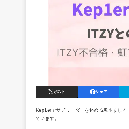
ポスト
シェア
Kep1erでサブリーダーを務める坂本ましろ
ています。