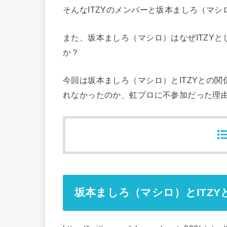
そんなITZYのメンバーと坂本ましろ（マ
また、坂本ましろ（マシロ）はなぜITZY
か？
今回は坂本ましろ（マシロ）
とITZYとの
れなかったのか、虹プロに不参加だった理
坂本ましろ（マシロ）とITZY