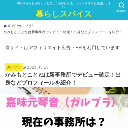
毎日の暮らしがちょっと楽しく新鮮になる、トレンド情報をお届けしま
す。
暮らしスパイス
SEARCH
HOME
ガルプラ
かみもとことねは新事務所でデビュー確定！出身などプロフィールを紹介！
当サイトはアフィリエイト広告・PRを利用しています
2023.05.19
ガルプラ
かみもとことねは新事務所でデビュー確定！出
身などプロフィールを紹介！