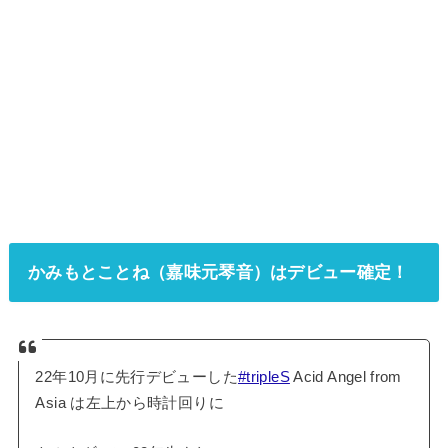
かみもとことね（嘉味元琴音）はデビュー確定！
22年10月に先行デビューした
#tripleS
Acid Angel from
Asia は左上から時計回りに