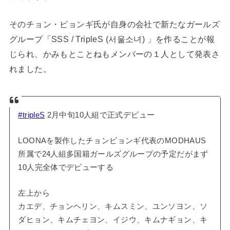
そのチョン・ビョンギ氏が自身の会社で新たなガールズ
グループ「SSS / TripleS (서울소녀) 」を作ることが報
じられ、かみもとことねもメンバーの１人として発表さ
れました。
#tripleS
2月中旬10人組で正式デビュー
LOONAを製作したチョンビョンギ代表のMODHAUS
所属で24人組多国籍ガールズグループの予定だがまず
10人完全体でデビューする
左上から
カエデ、チョンヘリン、キムスミン、ユンソヨン、ソ
ダヒョン、キムチェヨン、イジウ、キムナギョン、キ