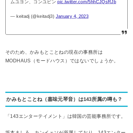
ムユヨン、コンユビン
pic.twitter.com/5hhCJQsRJb
— keitadj (@keitadj3)
January 4, 2023
そのため、かみもとことねの現在の事務所は
MODHAUS（モードハウス）ではないでしょうか。
かみもとことね（嘉味元琴音）は143所属の噂も？
「143エンターテイメント」は韓国の芸能事務所です。
坂本ましろ、カンイェソが所属しており、143エンター