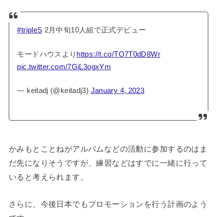
#tripleS
2月中旬10人組で正式デビュー
モードハウスより
https://t.co/TO7T0dD8Wr
pic.twitter.com/7GiL3ogxYm
— keitadj (@keitadj3)
January 4, 2023
かみもとことねがアルバムなどの活動に参加するのはま
だ先になりそうですが、練習などはすでに一緒に行って
いると考えられます。
さらに、今後日本でもプロモーションを行う計画のよう