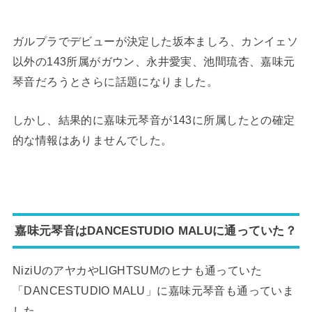
ガルプラでデビューが決定した坂本ましろ、カンイェソ
以外の143所属がガウン、永井愛実、池間琉杏、嘉味元
琴音だろうとさらに話題になりました。
しかし、結果的に嘉味元琴音が143に所属したとの確定
的な情報はありませんでした。
嘉味元琴音はDANCESTUDIO MALUに通っていた？
NiziUのアヤカやLIGHTSUMの
ヒナも
通っていた
「DANCESTUDIO MALU」に嘉味元琴音も通っていま
した。