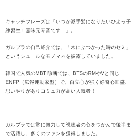
キャッチフレーズは「いつか派手髪になりたいひよっ子
練習生！嘉味元琴音です！」。
ガルプラの自己紹介では、「
木にぶつかった時のセミ」
というシュールなモノマネを披露していました。
韓国で人気のMBTI診断
では
、BTSのRMやVと同じ
ENFP（広報運動家型）で、自立心が強く好奇心旺盛、
思いやりがありコミュ力が高い人気者！
ガルプラでは常に努力して視聴者の心をつかんで後半ま
で活躍し、多くのファンを獲得しました。