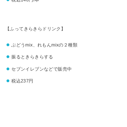
【ふってきらきらドリンク】
ぶどうmix、れもんmixの２種類
振るときらきらする
セブンイレブンなどで販売中
税込237円