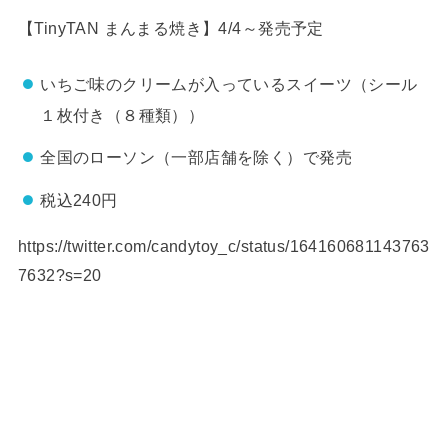
【TinyTAN まんまる焼き】4/4～発売予定
いちご味のクリームが入っているスイーツ（シール
１枚付き（８種類））
全国のローソン（一部店舗を除く）で発売
税込240円
https://twitter.com/candytoy_c/status/164160681143763
7632?s=20