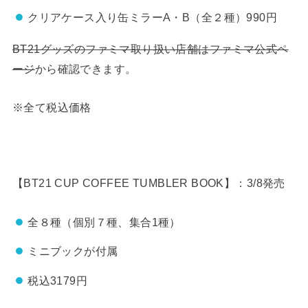
クリアケース入り缶ミラーA・B（全２種）990円
BT21グッズのファミマ取り扱い店舗はファミマ公式ペ
ージ
から確認できます。
※全て税込価格
【BT21 CUP COFFEE TUMBLER BOOK】：3/8発売
全８種（個別７種、集合1種）
ミニブックが付属
税込3179円