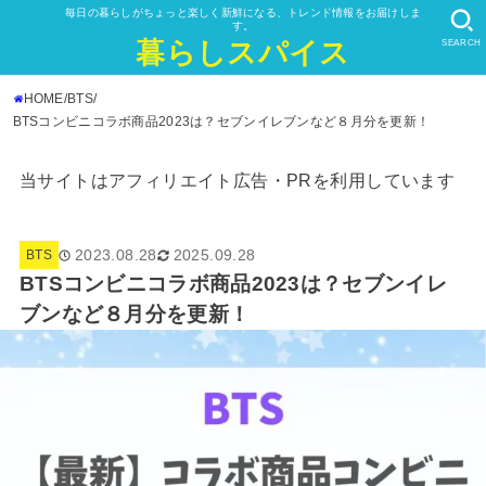
毎日の暮らしがちょっと楽しく新鮮になる、トレンド情報をお届けしま
す。
暮らしスパイス
SEARCH
HOME
BTS
BTSコンビニコラボ商品2023は？セブンイレブンなど８月分を更新！
当サイトはアフィリエイト広告・PRを利用しています
2023.08.28
2025.09.28
BTS
BTSコンビニコラボ商品2023は？セブンイレ
ブンなど８月分を更新！