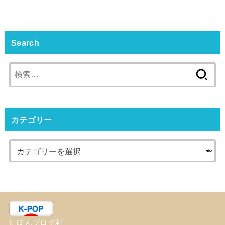
Search
検
索:
カテゴリー
にほんブログ村