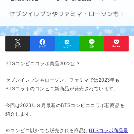
ポスト
シェア
はてブ
送る
Pocket
BTSコンビニコラボ商品2023は？
セブンイレブンやローソン、ファミマでは2023年も
BTSコラボのコンビニ新商品が発売されています。
今回は2023年８月最新のBTSコンビニコラボ新商品を
紹介します。
※コンビニ以外でも販売される商品は
BTSコラボ商品最