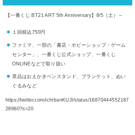
【一番くじ BT21 ART 5th Anniversary】8/5（土）～
１回税込750円
ファミマ、一部の「書店・ホビーショップ・ゲーム
センター」、一番くじ公式ショップ、一番くじ
ONLINEなどで取り扱い
景品はおえかきペンスタンド、ブランケット、ぬい
ぐるみなど
https://twitter.com/ichibanKUJI/status/16870444552187
28960?s=20