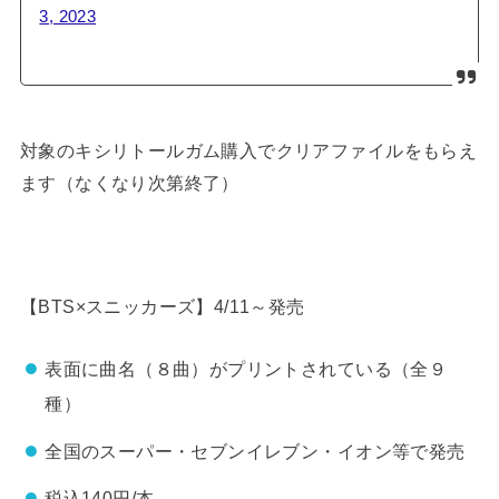
3, 2023
対象のキシリトールガム購入でクリアファイルをもらえ
ます（なくなり次第終了）
【BTS×スニッカーズ】4/11～発売
表面に曲名（８曲）がプリントされている（全９
種）
全国のスーパー・セブンイレブン・イオン等で発売
税込140円/本