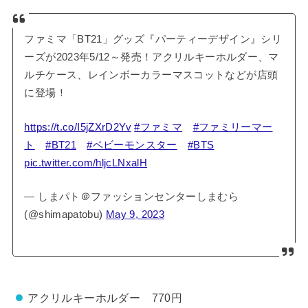
ファミマ「BT21」グッズ『パーティーデザイン』シリ
ーズが2023年5/12～発売！アクリルキーホルダー、マ
ルチケース、レインボーカラーマスコットなどが店頭
に登場！
https://t.co/I5jZXrD2Yv
#ファミマ
#ファミリーマー
ト
#BT21
#ベビーモンスター
#BTS
pic.twitter.com/hljcLNxalH
— しまパト＠ファッションセンターしまむら
(@shimapatobu)
May 9, 2023
アクリルキーホルダー 770円