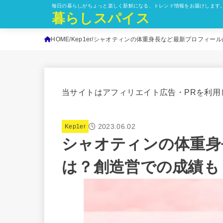
毎日の暮らしがちょっと楽しく新鮮になる、トレンド情報をお届けします
暮らしスパイス
HOME
Kep1er
シャオティンの体重身長など最新プロフィール
当サイトはアフィリエイト広告・PRを利用
2023.06.02
Kep1er
シャオティンの体重身
は？創造営での成績も