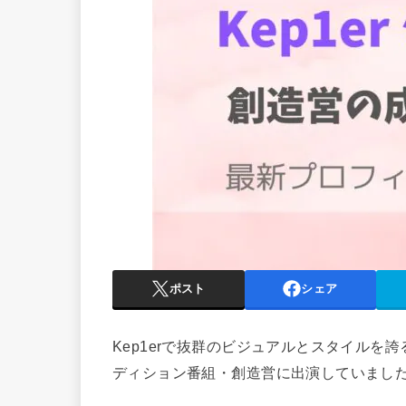
ポスト
シェア
Kep1erで抜群のビジュアルとスタイル
ディション番組・創造営に出演していまし