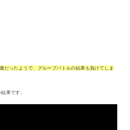
！
評価だったようで、グループバトルの結果も負けてしま
い結果です。