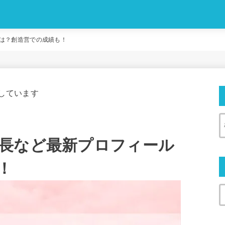
。
は？創造営での成績も！
しています
長など最新プロフィール
！