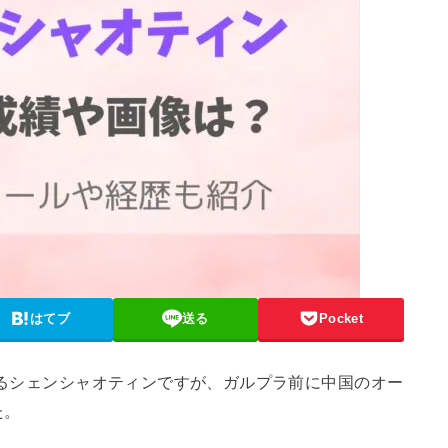
はてブ
送る
Pocket
を誇るシェンシャオティンですが、ガルプラ前に中国のオー
た。