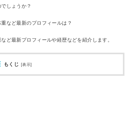
のでしょうか？
体重など最新のプロフィールは？
重など最新プロフィールや経歴などを紹介します。
もくじ
[
表示
]