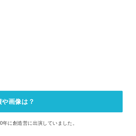
績や画像は？
20年に創造営に出演していました。