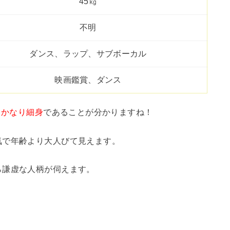
45㎏
不明
ダンス、ラップ、サブボーカル
映画鑑賞、ダンス
とかなり細身
であることが分かりますね！
気で年齢より大人びて見えます。
ら謙虚な人柄が伺えます。