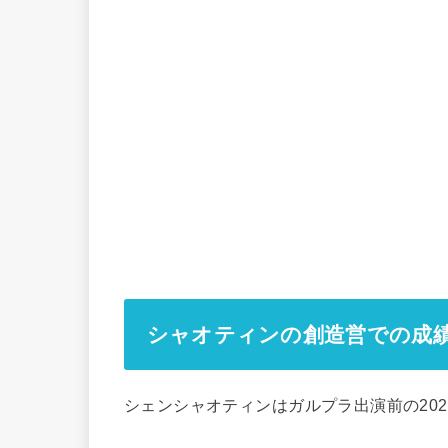
シャオティンの創造営での成
シェンシャオティンはガルプラ出演前の20