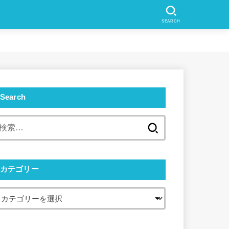
SEARCH
Search
検
索:
カテゴリー