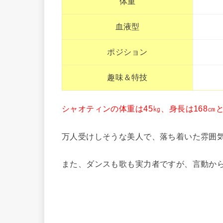
体重
血液型
ポジション
趣味＆特技
シャオティンの体重は45㎏、身長は168㎝
万人受けしそうな美人で、落ち着いた雰囲
また、ダンスも歌も実力者ですが、言動か