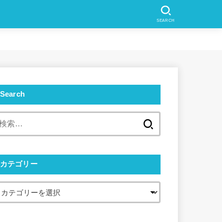
SEARCH
Search
検
索:
カテゴリー