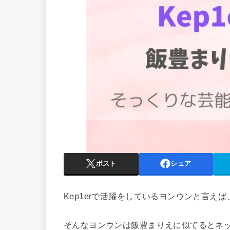
ポスト
シェア
Kep1erで活躍をしているヨンウンと言え
そんなヨンウンは飯豊まりえに似てるとネ