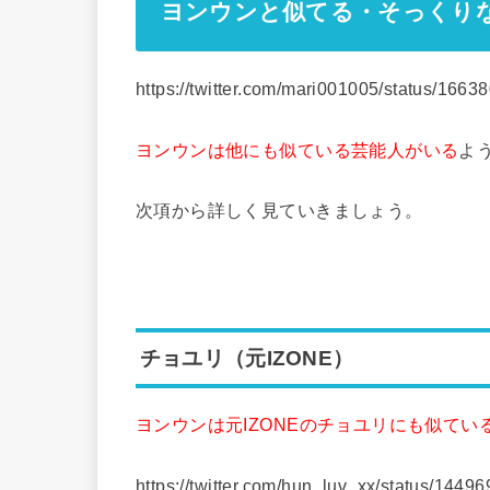
ヨンウンと似てる・そっくり
https://twitter.com/mari001005/status/16
ヨンウンは他にも似ている芸能人がいる
よ
次項から詳しく見ていきましょう。
チョユリ（元IZONE）
ヨンウンは元IZONEのチョユリにも似てい
https://twitter.com/hun_luv_xx/status/14