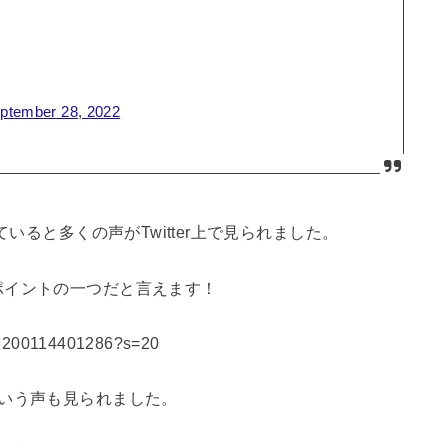
ptember 28, 2022
ると多くの声がTwitter上で見られました。
ポイントの一つだと言えます！
796200114401286?s=20
いう声も見られました。