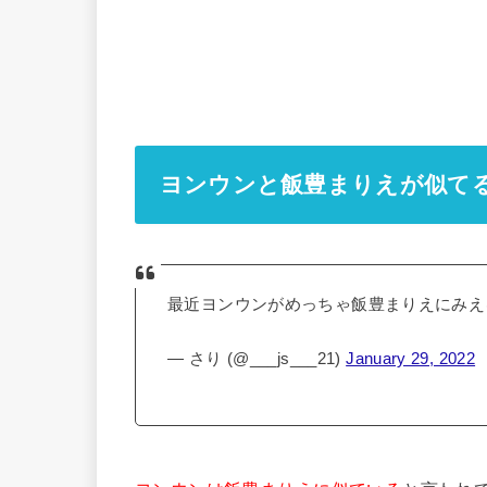
ヨンウンと飯豊まりえが似て
最近ヨンウンがめっちゃ飯豊まりえにみ
— さり (@___js___21)
January 29, 2022