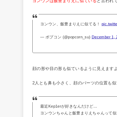
ヨンウンは飯豊まりえに似ている
と言われ
ヨンウン、飯豊まりえに似てる！
pic.twi
— ポプコン (@popcorn_su)
December 1, 
顔の形や目の形も似ているように見えます
2人とも鼻も小さく、顔のパーツの位置も
最近Kep1erが好きなんだけど…
ヨンウンちゃんと飯豊まりえちゃんって似