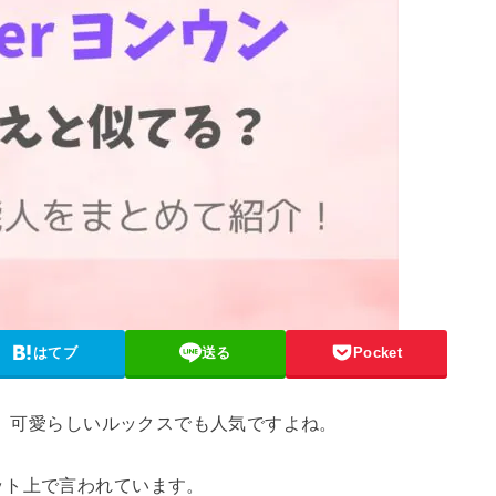
はてブ
送る
Pocket
ば、可愛らしいルックスでも人気ですよね。
ット上で言われています。