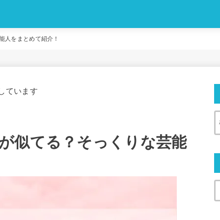
。
能人をまとめて紹介！
しています
が似てる？そっくりな芸能