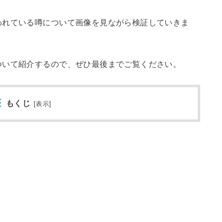
われている噂について画像を見ながら検証していきま
ついて紹介するので、ぜひ最後までご覧ください。
もくじ
[
表示
]