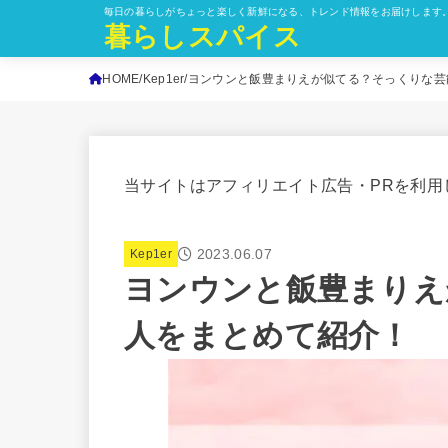
毎日の暮らしがちょっと楽しく新鮮になる、トレンド情報をお届けします
暮らしスパイス
HOME
Kep1er
ヨンウンと飯豊まりえが似てる？そっくりな芸
当サイトはアフィリエイト広告・PRを利用
2023.06.07
Kep1er
ヨンウンと飯豊まりえ
人をまとめて紹介！