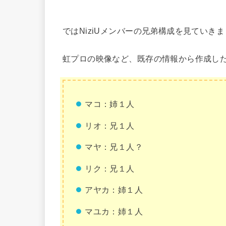
ではNiziUメンバーの兄弟構成を見ていき
虹プロの映像など、既存の情報から作成した
マコ：姉１人
リオ：兄１人
マヤ：兄１人？
リク：兄１人
アヤカ：姉１人
マユカ：姉１人