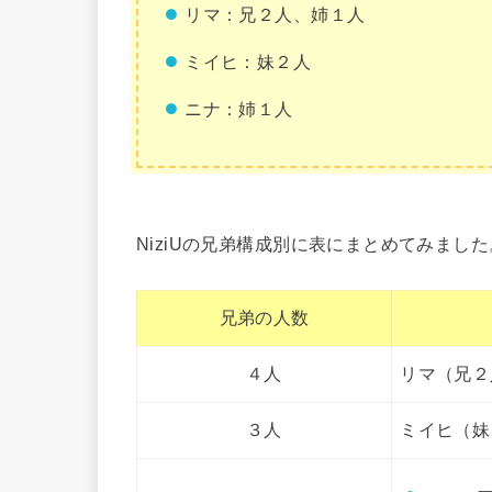
リマ：兄２人、姉１人
ミイヒ：妹２人
ニナ：姉１人
NiziUの兄弟構成別に表にまとめてみました
兄弟の人数
４人
リマ（兄２
３人
ミイヒ（妹