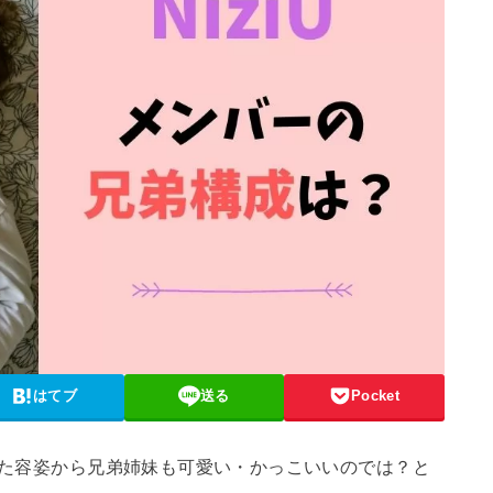
はてブ
送る
Pocket
整った容姿から兄弟姉妹も可愛い・かっこいいのでは？と