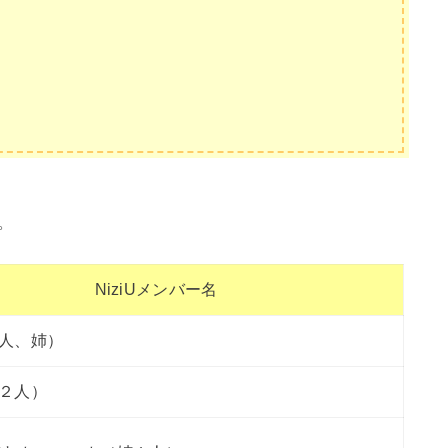
。
NiziUメンバー名
人、姉）
２人）