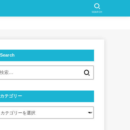
SEARCH
Search
検
索:
カテゴリー