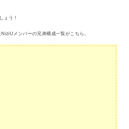
ましょう！
NiziUメンバーの兄弟構成一覧がこちら。