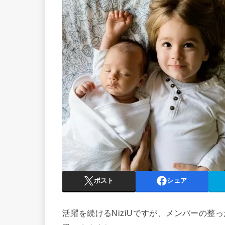
ポスト
シェア
活躍を続けるNiziUですが、メンバーの