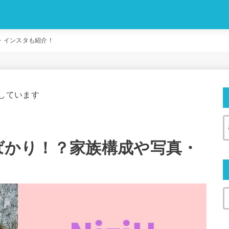
。
真・インスタも紹介！
しています
人ばかり！？家族構成や写真・